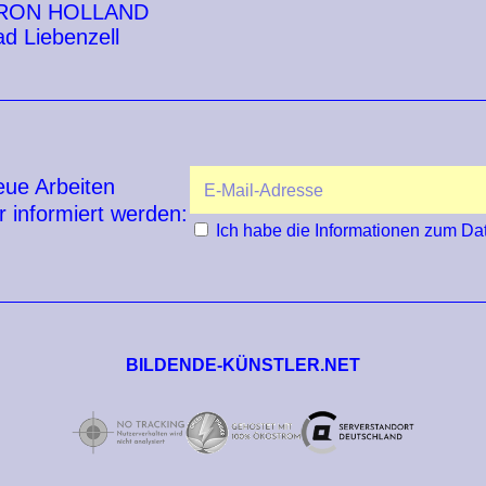
RON HOLLAND
d Liebenzell
eue Arbeiten
r informiert werden:
Ich habe die
Informationen zum Da
BILDENDE-KÜNSTLER.NET