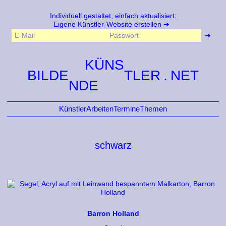
Individuell gestaltet, einfach aktualisiert:
Eigene Künstler-Website erstellen
KÜNS
BILDE
TLER
NDE
Künstler
Arbeiten
Termine
Themen
schwarz
Barron Holland