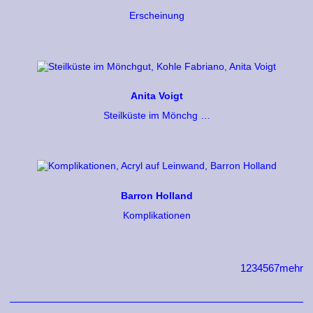
Erscheinung
Anita Voigt
Steilküste im Mönchg …
Barron Holland
Komplikationen
1
2
3
4
5
6
7
mehr