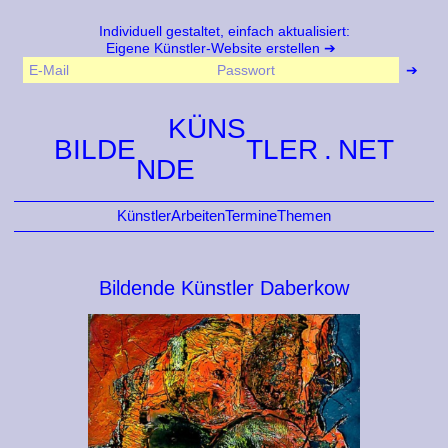
Individuell gestaltet, einfach aktualisiert:
Eigene Künstler-Website erstellen
KÜNS
BILDE
TLER
NDE
Künstler
Arbeiten
Termine
Themen
Bildende Künstler Daberkow