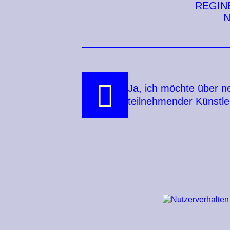
REGIN
N
Ja, ich möchte über n
teilnehmender Künstle