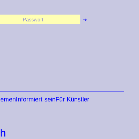
hemen
Informiert sein
Für Künstler
ch