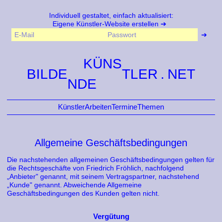
Individuell gestaltet, einfach aktualisiert:
Eigene Künstler-Website erstellen
KÜNS
BILDE
TLER
NDE
Künstler
Arbeiten
Termine
Themen
Allgemeine Geschäftsbedingungen
Die nachstehenden allgemeinen Geschäftsbedingungen gelten für
die Rechtsgeschäfte von Friedrich Fröhlich, nachfolgend
„Anbieter" genannt, mit seinem Vertragspartner, nachstehend
„Kunde" genannt. Abweichende Allgemeine
Geschäftsbedingungen des Kunden gelten nicht.
Vergütung