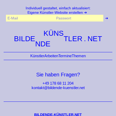
Individuell gestaltet, einfach aktualisiert:
Eigene Künstler-Website erstellen
KÜNS
BILDE
TLER
NDE
Künstler
Arbeiten
Termine
Themen
Sie haben Fragen?
+49 178 68 11 204
kontakt@bildende-kuenstler.net
BILDENDE-KÜNSTLER.NET