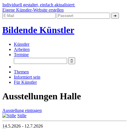
Individuell gestaltet, einfach aktualisiert:
Eigene Künstler-Website erstellen
Bilde
nde
Küns
tler
Künstler
Arbeiten
Termine
Themen
Informiert sein
Für Künstler
Ausstellungen Halle
Ausstellung eintragen
Stille
14.5.2026 - 12.7.2026