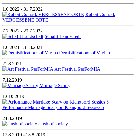
1.6.2022 - 31.7.2022
Robert Conrad:
VERGESSENE ORTE
7.7.2022 - 29.7.2022
Schafft Landschaft
1.6.2021 - 31.8.2021
Demistifications of Vagina
21.8.2021
Art Festival PerForMIA
7.12.2019
Marriage Scarry
12.10.2019
Performance Marriage Scary on Klangbord Sessies 5
24.8.2019
clush of society
17.8.2019 - 18.8.2019