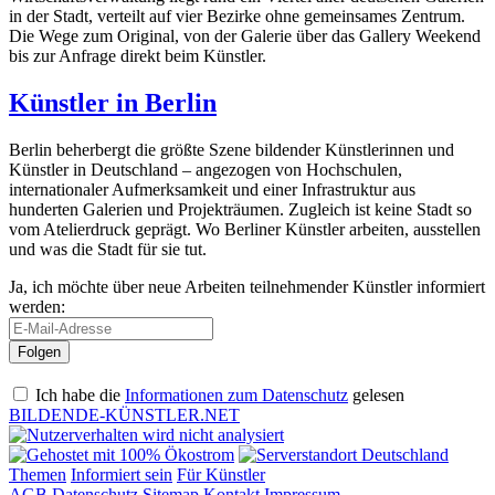
in der Stadt, verteilt auf vier Bezirke ohne gemeinsames Zentrum.
Die Wege zum Original, von der Galerie über das Gallery Weekend
bis zur Anfrage direkt beim Künstler.
Künstler in Berlin
Berlin beherbergt die größte Szene bildender Künstlerinnen und
Künstler in Deutschland – angezogen von Hochschulen,
internationaler Aufmerksamkeit und einer Infrastruktur aus
hunderten Galerien und Projekträumen. Zugleich ist keine Stadt so
vom Atelierdruck geprägt. Wo Berliner Künstler arbeiten, ausstellen
und was die Stadt für sie tut.
Ja, ich möchte über neue Arbeiten teilnehmender Künstler informiert
werden:
Ich habe die
Informationen zum Datenschutz
gelesen
BILDENDE-KÜNSTLER.NET
Themen
Informiert sein
Für Künstler
AGB
Datenschutz
Sitemap
Kontakt
Impressum