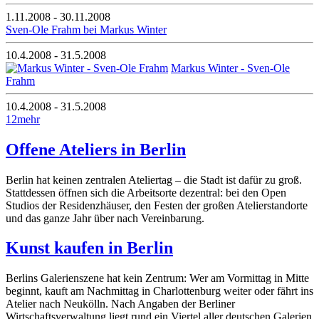
1.11.2008 - 30.11.2008
Sven-Ole Frahm bei Markus Winter
10.4.2008 - 31.5.2008
Markus Winter - Sven-Ole
Frahm
10.4.2008 - 31.5.2008
1
2
mehr
Offene Ateliers in Berlin
Berlin hat keinen zentralen Ateliertag – die Stadt ist dafür zu groß.
Stattdessen öffnen sich die Arbeitsorte dezentral: bei den Open
Studios der Residenzhäuser, den Festen der großen Atelierstandorte
und das ganze Jahr über nach Vereinbarung.
Kunst kaufen in Berlin
Berlins Galerienszene hat kein Zentrum: Wer am Vormittag in Mitte
beginnt, kauft am Nachmittag in Charlottenburg weiter oder fährt ins
Atelier nach Neukölln. Nach Angaben der Berliner
Wirtschaftsverwaltung liegt rund ein Viertel aller deutschen Galerien