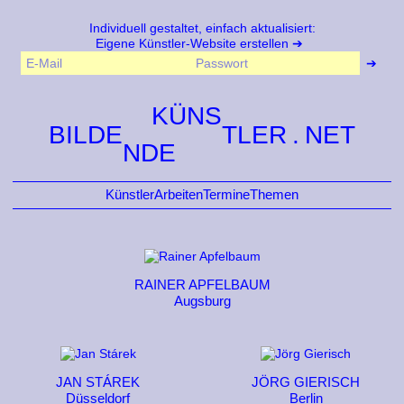
Individuell gestaltet, einfach aktualisiert:
Eigene Künstler-Website erstellen
KÜNS
BILDE
TLER
NDE
Künstler
Arbeiten
Termine
Themen
RAINER APFELBAUM
Augsburg
JAN STÁREK
JÖRG GIERISCH
Düsseldorf
Berlin