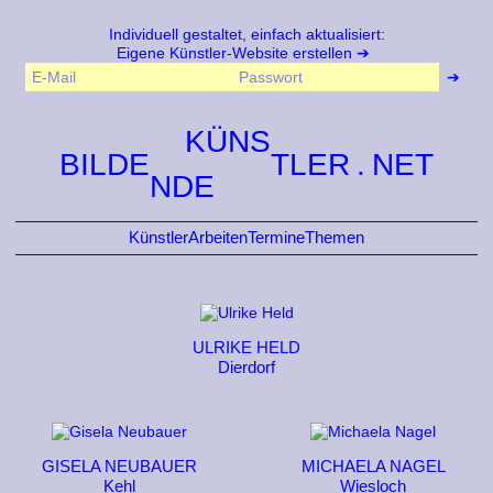
Individuell gestaltet, einfach aktualisiert:
Eigene Künstler-Website erstellen
KÜNS
BILDE
TLER
NDE
Künstler
Arbeiten
Termine
Themen
ULRIKE HELD
Dierdorf
GISELA NEUBAUER
MICHAELA NAGEL
Kehl
Wiesloch