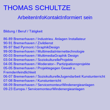
THOMAS SCHULTZE
Arbeiten
Info
Kontakt
Informiert sein
Bildung / Beruf / Tätigkeit
86-89 Bremerhaven / Industrieu. Anlagen Installateur
90-91 Bremerhaven / Zivildienst
95-97 Bad Pyrmont / GraphikDesign
99-00 Bremerhaven / MultimediaInternettechnologie
00-03 Bremerhaven / MultimediaGraphik Design
03-04 Bremerhaven / SoziokulturelleProjekte
04-05 Bremerhaven / Moderator– Partizipationsprojekte
05-05 Bremerhaven / Projektegegen Gewalt u.
Fremdenfeindlichkeit
06-07 Bremerhaven / SoziokulturelleJugendarbeit Kunstunterricht
07-08 Bremerhaven / Kunstunterricht
08-09 Bremerhaven / ServicemonteurWindenergieanlagen
09-23 Europa / ServicemonteurWindenergieanlagen