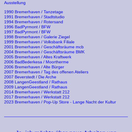
Ausstellung
1990 Bremerhaven / Tanzetage
1991 Bremerhaven / Stadtstudio
1994 Bremerhaven / Rotersand
1996 BadPyrmont / BFW
1997 BadPyrmont / BFW
1998 Bremerhaven / Galerie Ziegel
1999 Bremerhaven / Volksbank Filiale
2001 Bremerhaven / Geschäftsräume mcb
2004 Bremerhaven / Geschäftsräume BMK
2005 Bremerhaven / Altes Kraftwerk
2006 BadBederkesa / Moortherme
2006 Bremerhaven / Alte Bürger
2007 Bremerhaven / Tag des offenen Ateliers
2007 Beverstedt / Die Arche
2008 LangenGeestland / Rathaus
2009 LangenGeestland / Rathaus
2014 Bremerhaven / Werkstatt 212
2017 Bremerhaven / Werkstatt 212
2023 Bremerhaven / Pop-Up Store - Lange Nacht der Kultur