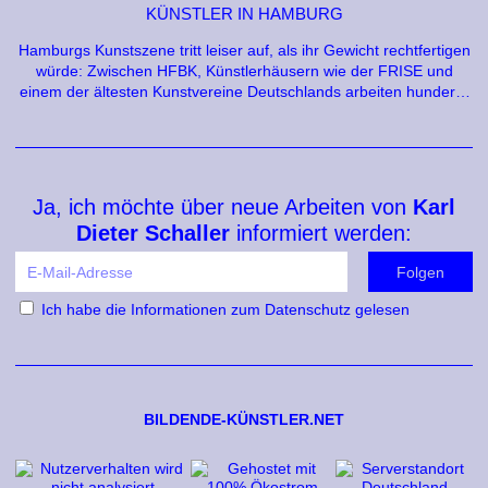
KÜNSTLER IN HAMBURG
Hamburgs Kunstszene tritt leiser auf, als ihr Gewicht rechtfertigen
würde: Zwischen HFBK, Künstlerhäusern wie der FRISE und
einem der ältesten Kunstvereine Deutschlands arbeiten hunderte
bildende Künstlerinnen und Künstler – in einer reichen Stadt, die
ihnen den Raum nicht schenkt.
Ja, ich möchte über neue Arbeiten von
Karl
Dieter Schaller
informiert werden:
Ich habe die
Informationen zum Datenschutz
gelesen
BILDENDE-KÜNSTLER.NET