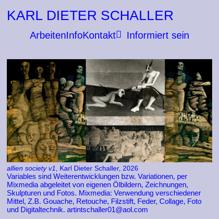
KARL DIETER SCHALLER
Arbeiten
Info
Kontakt
Informiert sein
allien society v1
, Karl Dieter Schaller, 2026
Variables sind Weiterentwicklungen bzw. Variationen, per
Mixmedia abgeleitet von eigenen Ölbildern, Zeichnungen,
Skulpturen und Fotos. Mixmedia: Verwendung verschiedener
Mittel, Z.B. Gouache, Retouche, Filzstift, Feder, Collage, Foto
und Digitaltechnik. artintschaller01@aol.com