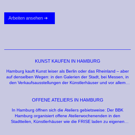
Arbeiten ansehen
KUNST KAUFEN IN HAMBURG
Hamburg kauft Kunst leiser als Berlin oder das Rheinland – aber
auf denselben Wegen: in den Galerien der Stadt, bei Messen, in
den Verkaufsausstellungen der Künstlerhäuser und vor allem
direkt bei den Künstlerinnen und Künstlern selbst.
OFFENE ATELIERS IN HAMBURG
In Hamburg öffnen sich die Ateliers gebietsweise: Der BBK
Hamburg organisiert offene Atelierwochenenden in den
Stadtteilen, Künstlerhäuser wie die FRISE laden zu eigenen
Terminen – und das ganze Jahr über empfangen Künstlerinnen
und Künstler nach Vereinbarung.